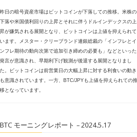
昨日の暗号資産市場はビットコインが下落しての推移。米株の
下落や米国債利回りの上昇とそれに伴うドルインデックスの上
昇が嫌気される展開となり、ビットコインは上値を抑えられて
います。メスター・クリーブランド連銀総裁の「インフレとイ
ンフレ期待の動向次第で追加引き締めの必要も」などといった
発言が意識され、早期利下げ観測が後退する展開となりまし
た。ビットコインは前営業日の大幅上昇に対する利食いの動き
も意識されています。一方、BTC/JPYも上値を抑えられての
移となっています。
BTC モーニングレポート – 2024.5.17