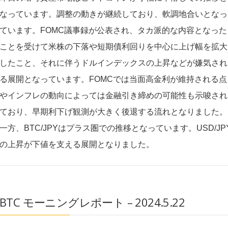
なっています。調整の動きが継続しており、軟調地合いとなっ
ています。FOMC議事録が公表され、タカ派的な内容となった
ことを受けて米株の下落や短期債利回りを中心に上げ幅を拡大
したこと、それに伴うドルインデックスの上昇などが嫌気され
る展開となっています。FOMCでは当面高金利が維持される点
やインフレの動向によっては金融引き締めの可能性も示唆され
ており、早期利下げ観測が大きく後退する流れとなりました。
一方、BTC/JPYはプラス圏での推移となっています。USD/JP
の上昇が下値を支える展開となりました。
BTC モーニングレポート – 2024.5.22