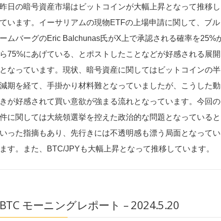
昨日の暗号資産市場はビットコインが大幅上昇となって推移し
ています。イーサリアムの現物ETFの上場申請に関して、ブル
ームバーグのEric Balchunas氏がX上で承認される確率を25%
ら75%にあげている、とポストしたことなどが好感される展開
となっています。現状、暗号資産に関してはビットコインの半
減期を経て、手掛かり材料難となっていましたが、こうした動
きが好感されて買い意欲が強まる流れとなっています。今回の
件に関しては大統領選挙を控えた政治的な問題となっていると
いった指摘もあり、先行きには不透明感も漂う局面となってい
ます。また、BTC/JPYも大幅上昇となって推移しています。
BTC モーニングレポート – 2024.5.20