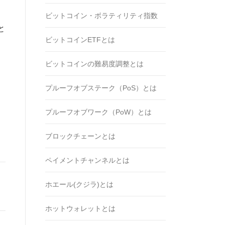
ビットコイン・ボラティリティ指数
と
ビットコインETFとは
ビットコインの難易度調整とは
プルーフオブステーク（PoS）とは
も
プルーフオブワーク（PoW）とは
ブロックチェーンとは
ペイメントチャンネルとは
ホエール(クジラ)とは
ホットウォレットとは