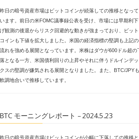
昨日の暗号資産市場はビットコインが続落しての推移となって
います。前日の米FOMC議事録公表を受け、市場には早期利下
げ観測の後退からリスク回避的な動きが強まっており、ビット
コインも下値を拡大しました。米国の経済指標の堅調も上記の
流れを強める展開となっています。米株はダウが600ドル超の
落となる一方、米国債利回りの上昇やそれに伴うドルインデッ
クスの堅調が嫌気される展開となりました。また、BTC/JPY
軟調地合いで推移しています。
BTC モーニングレポート – 2024.5.23
昨日の暗号資産市場はビットコインが小幅に下落しての推移と