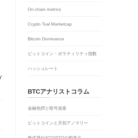
On-chain metrics
Crypto Toal Marketcap
Bitcoin Dominance
ビットコイン・ボラティリティ指数
ハッシュレート
Y
BTCアナリストコラム
金融包摂と暗号資産
ビットコインと月別アノマリー
株式発行/ICO/STOの相違点