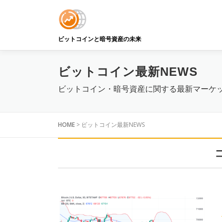
コ
ン
テ
ン
ビットコインと暗号資産の未来
ツ
へ
ビットコイン最新NEWS
ス
キ
ビットコイン・暗号資産に関する最新マーケ
ッ
プ
HOME
>
ビットコイン最新NEWS