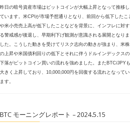
昨日の暗号資産市場はビットコインが大幅上昇となって推移し
ています。米CPIが市場予想通りとなり、前回から低下したこ
や米小売売上高が低下したことなどを背景に、インフレに対す
る警戒感が後退し、早期利下げ観測が意識される展開となりま
した。こうした動きを受けてリスク志向の動きが強まり、米株
の上昇や米国債利回りの低下とそれに伴うドルインデックスの
下落がビットコイン買いの流れを強めました。またBTC/JPY
大きく上昇しており、10,000,000円を回復する流れとなってい
ます。
BTC モーニングレポート – 2024.5.15