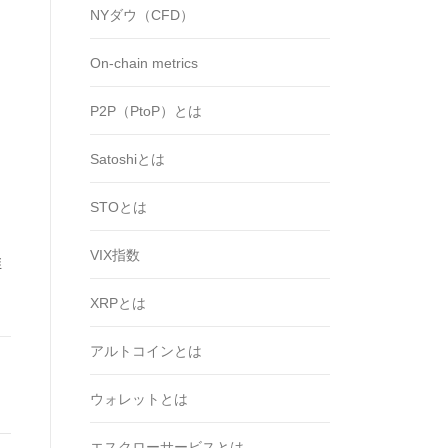
NYダウ（CFD）
On-chain metrics
P2P（PtoP）とは
Satoshiとは
STOとは
VIX指数
推
XRPとは
アルトコインとは
ウォレットとは
エスクローサービスとは