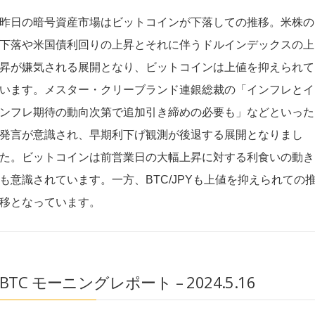
昨日の暗号資産市場はビットコインが下落しての推移。米株の
下落や米国債利回りの上昇とそれに伴うドルインデックスの上
昇が嫌気される展開となり、ビットコインは上値を抑えられて
います。メスター・クリーブランド連銀総裁の「インフレとイ
ンフレ期待の動向次第で追加引き締めの必要も」などといった
発言が意識され、早期利下げ観測が後退する展開となりまし
た。ビットコインは前営業日の大幅上昇に対する利食いの動き
も意識されています。一方、BTC/JPYも上値を抑えられての
移となっています。
BTC モーニングレポート – 2024.5.16