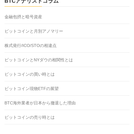
BTCアナリストコラム
金融包摂と暗号資産
ビットコインと月別アノマリー
株式発行/ICO/STOの相違点
ビットコインとNYダウの相関性とは
ビットコインの買い時とは
ビットコイン現物ETFの展望
BTC海外業者が日本から撤退した理由
ビットコインの売り時とは