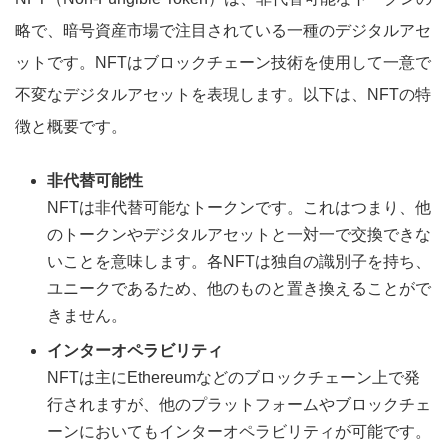
略で、暗号資産市場で注目されている一種のデジタルアセ
ットです。NFTはブロックチェーン技術を使用して一意で
不変なデジタルアセットを表現します。以下は、NFTの特
徴と概要です。
非代替可能性
NFTは非代替可能なトークンです。これはつまり、他
のトークンやデジタルアセットと一対一で交換できな
いことを意味します。各NFTは独自の識別子を持ち、
ユニークであるため、他のものと置き換えることがで
きません。
インターオペラビリティ
NFTは主にEthereumなどのブロックチェーン上で発
行されますが、他のプラットフォームやブロックチェ
ーンにおいてもインターオペラビリティが可能です。