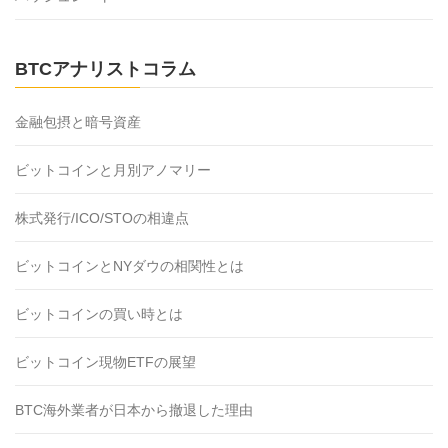
BTCアナリストコラム
金融包摂と暗号資産
ビットコインと月別アノマリー
株式発行/ICO/STOの相違点
ビットコインとNYダウの相関性とは
ビットコインの買い時とは
ビットコイン現物ETFの展望
BTC海外業者が日本から撤退した理由