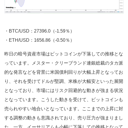
・BTC/USD：27396.0（-1.59％）
・ETH/USD：1656.86（-0.50％）
昨日の暗号資産市場はビットコインが下落しての推移とな
っています。メスター・クリーブランド連銀総裁のタカ派
的な発言などを背景に米国債利回りが大幅上昇となってお
り、それを受けてドルが堅調、米株が大幅安といった展開
となっており、市場にはリスク回避的な動きが強まる状況
となっています。こうした動きを受けて、ビットコインも
売られやすい地合いとなっています。ここまでの上昇に対
する調整の動きも意識されており、売り圧力が強まりまし
た。一方、イーサリアムも小幅に下落しての推移となって