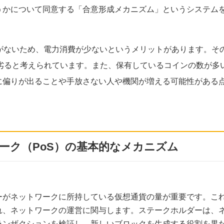
うかについて同意する「合意形成メカニズム」というシステム
要がないため、電力消費が少ないというメリットがあります。そ
劣ると考えられています。また、保有しているコインの数が多
に偏りが出ることや手放さない人や機関が増える可能性がある
ーク（PoS）の基本的なメカニズム
ーがネットワークに所持している仮想通貨の量が重要です。こ
れ、ネットワークの運営に関与します。ステークホルダーは、
ランザクションを検証し、新しいブロックを生成する役割を果