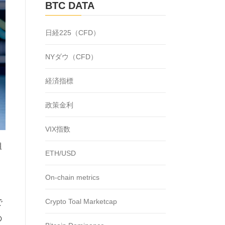
BTC DATA
日経225（CFD）
NYダウ（CFD）
経済指標
政策金利
VIX指数
組
ETH/USD
く
On-chain metrics
Crypto Toal Marketcap
で
の