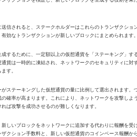
に送信されると、ステークホルダーはこれらのトランザクショ
、有効なトランザクションが新しいブロックにまとめられます
生成するために、一定額以上の仮想通貨を「ステーキング」す
想通貨は一時的に凍結され、ネットワークのセキュリティに対
ちます。
ーがステーキングした仮想通貨の量に比例して選出されます。
成の確率が高まります。これにより、ネットワークを攻撃しよ
ければ攻撃を成功させるのが難しくなります。
、新しいブロックをネットワークに追加する代わりに報酬を受
ンザクション手数料と、新しい仮想通貨のコインベース報酬か