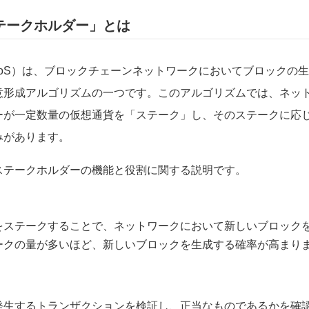
テークホルダー」とは
ke, PoS）は、ブロックチェーンネットワークにおいてブロックの生
意形成アルゴリズムの一つです。このアルゴリズムでは、ネッ
ーが一定数量の仮想通貨を「ステーク」し、そのステークに応
みがあります。
ステークホルダーの機能と役割に関する説明です。
をステークすることで、ネットワークにおいて新しいブロック
ークの量が多いほど、新しいブロックを生成する確率が高まり
発生するトランザクションを検証し、正当なものであるかを確