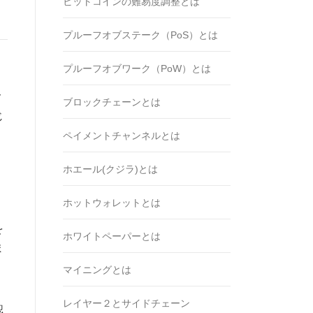
ビットコインの難易度調整とは
プルーフオブステーク（PoS）とは
プルーフオブワーク（PoW）とは
ト
ブロックチェーンとは
じ
ペイメントチャンネルとは
ホエール(クジラ)とは
ホットウォレットとは
を
ホワイトペーパーとは
ま
マイニングとは
レイヤー２とサイドチェーン
認