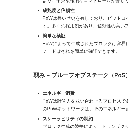
より、中央集権的なコントロールが難し
成熟度と信頼性
PoWは長い歴史を有しており、ビットコ
す。多くの採用例があり、信頼性の高い
簡単な検証
PoWによって生成されたブロックは容易
ノードはそれを簡単に確認できます。
弱み – プルーフオブステーク（PoS
エネルギー消費
PoWは計算力を競い合わせるプロセスで
のPoWネットワークは、そのエネルギー
スケーラビリティの制約
ブロック生成の競争により、トランザク