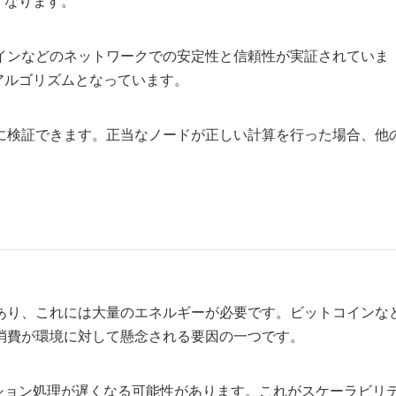
くなります。
インなどのネットワークでの安定性と信頼性が実証されていま
アルゴリズムとなっています。
に検証できます。正当なノードが正しい計算を行った場合、他
）
あり、これには大量のエネルギーが必要です。ビットコインな
消費が環境に対して懸念される要因の一つです。
ション処理が遅くなる可能性があります。これがスケーラビリ