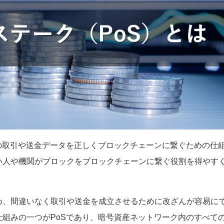
の取引や送金データを正しくブロックチェーンに繋ぐための仕
い人や機関がブロックをブロックチェーンに繋ぐ役割を得やす
め、間違いなく取引や送金を成立させるために改ざんが容易に
組みの一つがPoSであり、暗号資産ネットワーク内のすべて