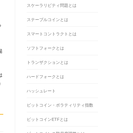
スケーラリビティ問題とは
ステーブルコインとは
る
スマートコントラクトとは
ソフトフォークとは
場
トランザクションとは
は
ハードフォークとは
リ
ハッシュレート
ビットコイン・ボラティリティ指数
ビットコインETFとは