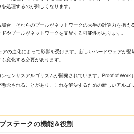
数を処理するのが難しくなります。
る場合、それらのプールがネットワークの大半の計算力を抱え
ードやプールがネットワークを支配する可能性があります。
ェアの進化によって影響を受けます。新しいハードウェアが登
クも変化する必要があります。
ンサスアルゴリズムが開発されています。Proof of Work 
が懸念されることがあり、これを解決するための新しいアルゴ
ブステークの機能＆役割