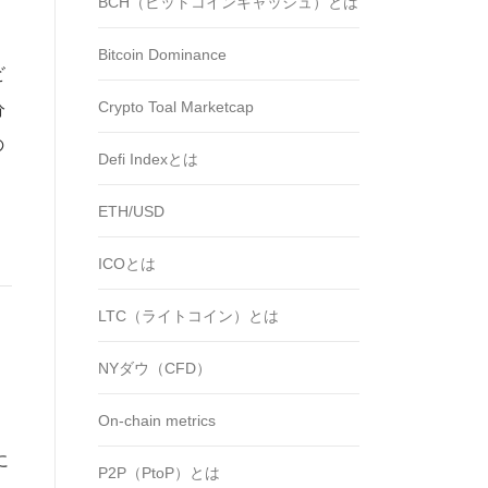
BCH（ビットコインキャッシュ）とは
Bitcoin Dominance
ビ
Crypto Toal Marketcap
分
の
Defi Indexとは
ETH/USD
ICOとは
LTC（ライトコイン）とは
。
NYダウ（CFD）
On-chain metrics
に
P2P（PtoP）とは