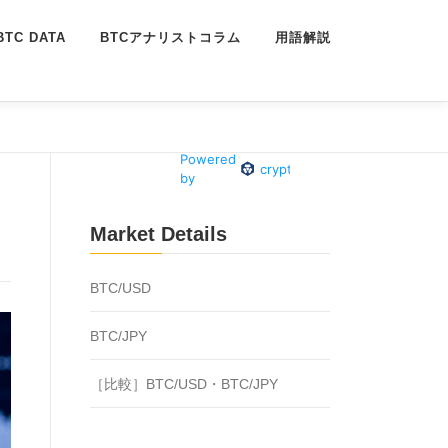
BTC DATA
BTCアナリストコラム
用語解説
Market Details
BTC/USD
BTC/JPY
［比較］BTC/USD・BTC/JPY