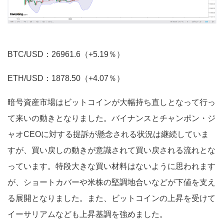
BTC/USD：26961.6（+5.19％）
ETH/USD：1878.50（+4.07％）
暗号資産市場はビットコインが大幅持ち直しとなって行っ
て来いの動きとなりました。バイナンスとチャンポン・ジ
ャオCEOに対する提訴が懸念される状況は継続していま
すが、買い戻しの動きが意識されて買い戻される流れとな
っています。特段大きな買い材料はないように思われます
が、ショートカバーや米株の堅調地合いなどが下値を支え
る展開となりました。また、ビットコインの上昇を受けて
イーサリアムなども上昇基調を強めました。