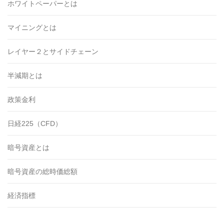
ホワイトペーパーとは
マイニングとは
レイヤー２とサイドチェーン
半減期とは
政策金利
日経225（CFD）
暗号資産とは
暗号資産の総時価総額
経済指標