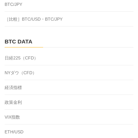
BTC/JPY
［比較］BTC/USD・BTC/JPY
BTC DATA
日経225（CFD）
NYダウ（CFD）
経済指標
政策金利
VIX指数
ETH/USD