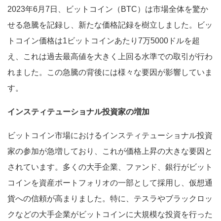
2023年6月7日、ビットコイン（BTC）は市場全体を驚か
せる急騰を記録し、新たな価格記録を樹立しました。ビッ
トコイン価格は1ビットコインあたり7万5000ドルを超
え、これは過去最高値を大きく上回る水準での取引が行わ
れました。この急騰の背後には様々な要因が影響していま
す。
インスティテューショナル投資家の増加
ビットコイン市場におけるインスティテューショナル投資
家の参加が急増しており、これが価格上昇の大きな要因と
されています。多くの大手企業、ファンド、銀行がビット
コインを資産ポートフォリオの一部として採用し、仮想通
貨への信頼が高まりました。特に、テスラやブラックロッ
クなどの大手企業がビットコインに大規模な投資を行った