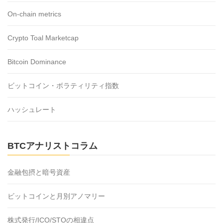
On-chain metrics
Crypto Toal Marketcap
Bitcoin Dominance
ビットコイン・ボラティリティ指数
ハッシュレート
BTCアナリストコラム
金融包摂と暗号資産
ビットコインと月別アノマリー
株式発行/ICO/STOの相違点