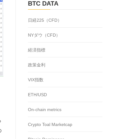
BTC DATA
日経225（CFD）
NYダウ（CFD）
経済指標
政策金利
VIX指数
ETH/USD
On-chain metrics
っ
Crypto Toal Marketcap
の