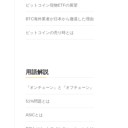
ビットコイン現物ETFの展望
BTC海外業者が日本から撤退した理由
ビットコインの売り時とは
用語解説
『オンチェーン』と『オフチェーン』
51%問題とは
ASICとは