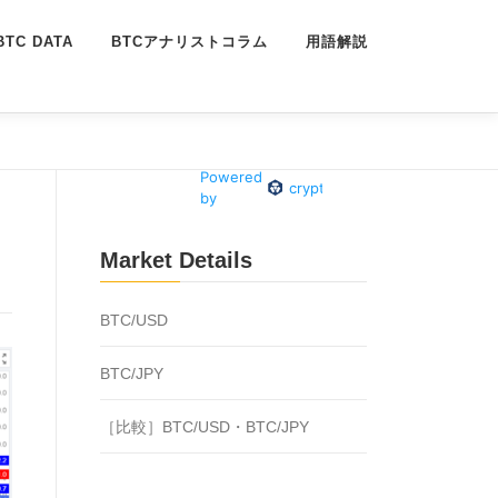
BTC DATA
BTCアナリストコラム
用語解説
Market Details
BTC/USD
BTC/JPY
［比較］BTC/USD・BTC/JPY