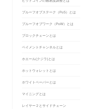
ビットコインの難易度調整とは
プルーフオブステーク（PoS）とは
プルーフオブワーク（PoW）とは
ブロックチェーンとは
ペイメントチャンネルとは
ホエール(クジラ)とは
ホットウォレットとは
ホワイトペーパーとは
マイニングとは
レイヤー２とサイドチェーン