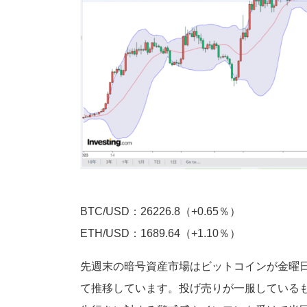
BTC/USD：26226.8（+0.65％）
ETH/USD：1689.64（+1.10％）
先週末の暗号資産市場はビットコインが金曜
て推移しています。投げ売りが一服している