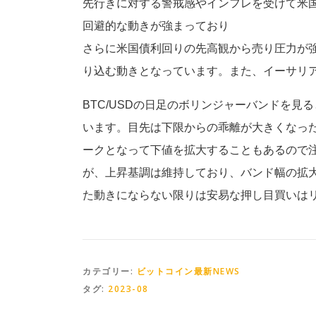
先行きに対する警戒感やインフレを受けて米
回避的な動きが強まっており
さらに米国債利回りの先高観から売り圧力が強
り込む動きとなっています。また、イーサリア
BTC/USDの日足のボリンジャーバンドを
います。目先は下限からの乖離が大きくなっ
ークとなって下値を拡大することもあるので
が、上昇基調は維持しており、バンド幅の拡
た動きにならない限りは安易な押し目買いは
カテゴリー:
ビットコイン最新NEWS
タグ:
2023-08