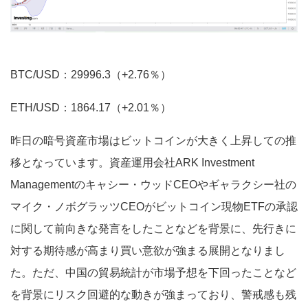
BTC/USD：29996.3（+2.76％）
ETH/USD：1864.17（+2.01％）
昨日の暗号資産市場はビットコインが大きく上昇しての推
移となっています。資産運用会社ARK Investment
Managementのキャシー・ウッドCEOやギャラクシー社の
マイク・ノボグラッツCEOがビットコイン現物ETFの承認
に関して前向きな発言をしたことなどを背景に、先行きに
対する期待感が高まり買い意欲が強まる展開となりまし
た。ただ、中国の貿易統計が市場予想を下回ったことなど
を背景にリスク回避的な動きが強まっており、警戒感も残