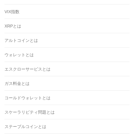
VIX指数
XRPとは
アルトコインとは
ウォレットとは
エスクローサービスとは
ガス料金とは
コールドウォレットとは
スケーラリビティ問題とは
ステーブルコインとは