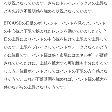
る状況となっています。さらにドルインデックスの上昇な
ども先行き不透明感を強める状況となっています。
BTC/USDの日足のボリンジャーバンドを見ると、バンド
の中心線と下限で挟まれたレンジを動いていましたが、昨
日の上昇によりバンドの中心線を抜けて上限まで上昇して
います。上限をブレイクしてバンドウォークとなるかどう
かに注目です。バンド幅は狭く市場にはエネルギーが蓄積
されているだけに、上値を拡大する可能性も十分にあるで
しょう。注目ポイントとしてはバンドの下限の方向感とな
りそうで、これが下落基調を強めれば、バンド幅の拡大を
伴いながらの上昇となりそうです。