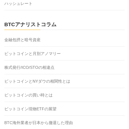
ハッシュレート
BTCアナリストコラム
金融包摂と暗号資産
ビットコインと月別アノマリー
株式発行/ICO/STOの相違点
ビットコインとNYダウの相関性とは
ビットコインの買い時とは
ビットコイン現物ETFの展望
BTC海外業者が日本から撤退した理由