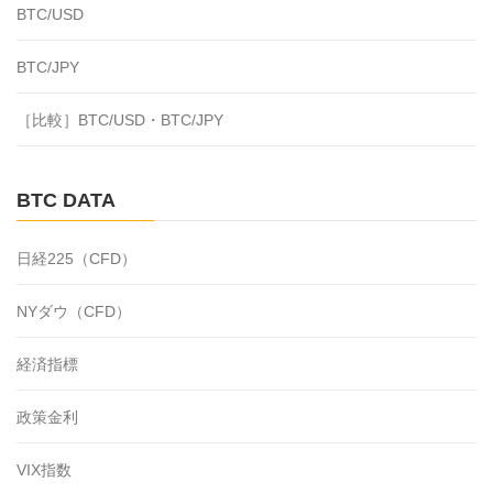
BTC/USD
BTC/JPY
［比較］BTC/USD・BTC/JPY
BTC DATA
日経225（CFD）
NYダウ（CFD）
経済指標
政策金利
VIX指数