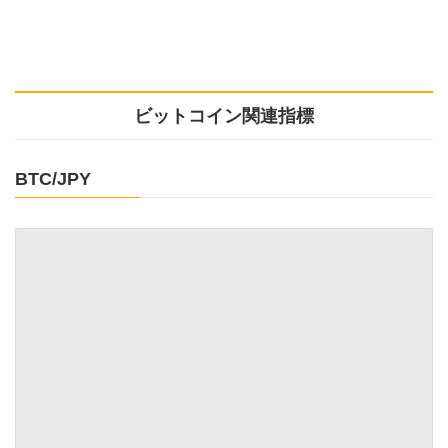
ビットコイン関連指標
BTC/JPY