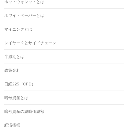
ホットウォレットとは
ホワイトペーパーとは
マイニングとは
レイヤー２とサイドチェーン
半減期とは
政策金利
日経225（CFD）
暗号資産とは
暗号資産の総時価総額
経済指標