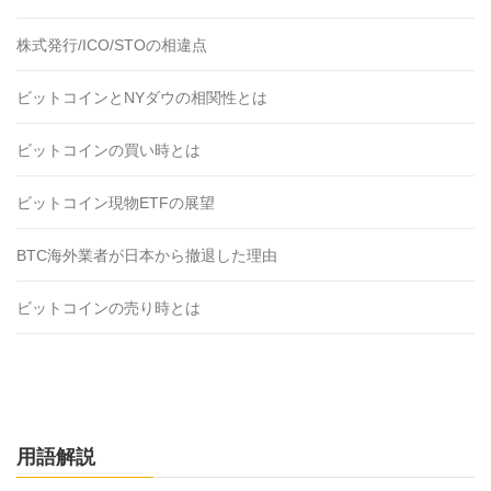
株式発行/ICO/STOの相違点
ビットコインとNYダウの相関性とは
ビットコインの買い時とは
ビットコイン現物ETFの展望
BTC海外業者が日本から撤退した理由
ビットコインの売り時とは
用語解説