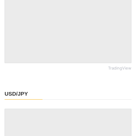
TradingView
USD/JPY