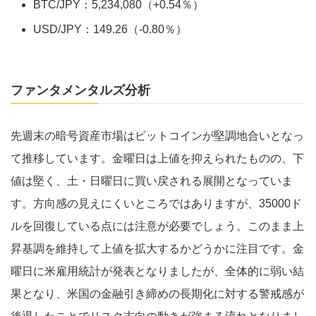
BTC/JPY：5,234,080（+0.54％）
USD/JPY：149.26（-0.80％）
ファンタメンタルズ分析
先週末の暗号資産市場はビットコインが堅調地合いとなっ
て推移しています。金曜日は上値を抑えられたものの、下
値は堅く、土・日曜日に買い戻される展開となっていま
す。方向感の見えにくいところではありますが、35000ド
ルを回復している点には注意が必要でしょう。このまま上
昇基調を維持して上値を拡大するかどうかに注目です。金
曜日に米雇用統計が発表となりましたが、全体的に弱い結
果となり、米国の金融引き締めの長期化に対する警戒感が