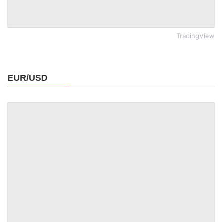
TradingView
EUR/USD