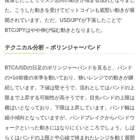
後退したことでリスク志向の動きが強まる流れとなりまし
た。こうした動きを受けてビットコインも底堅い動きが展
開されています。ただ、USD/JPYが下落したことで
BTC/JPYはやや伸び悩む動きとなりました。
テクニカル分析 – ボリンジャーバンド
BTC/USDの日足のボリンジャーバンドを見ると、バンド
の+1σ前後の水準を動いており、狭いレンジでの動きが継
続しています。下値は堅そうで、流れとしてはバンドの上
限まで上昇する可能性が高そうです。目先バンドの上限は
横ばいとなっており、下限は上昇しています。バンド幅は
縮小傾向となっていますが、バンドブレイクからバンドウ
ォークといった動きにはなりにくいところでしょう。しば
らくはバンドの上限と中心線で挟まれたレンジを動く展開